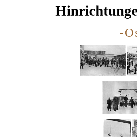
Hinrichtunge
-O