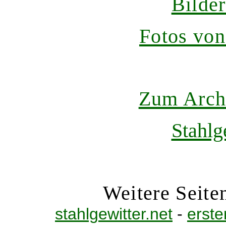
Bilde
Fotos von
Zum Archi
Stahlg
Weitere Seite
stahlgewitter.net
-
erste